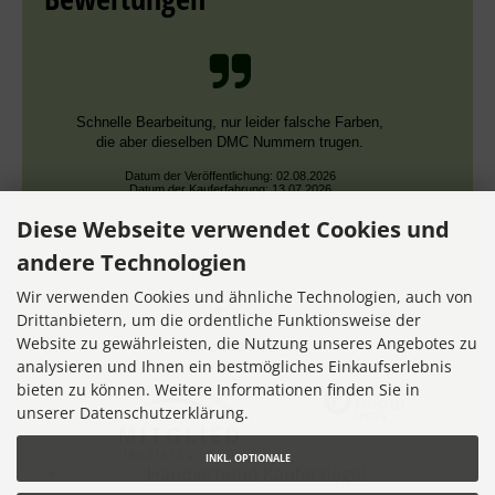
Schnelle Bearbeitung, nur leider falsche Farben,
die aber dieselben DMC Nummern trugen.
Datum der Veröffentlichung: 02.08.2026
Datum der Kauferfahrung: 13.07.2026
Diese Webseite verwendet Cookies und
andere Technologien
Wir verwenden Cookies und ähnliche Technologien, auch von
Drittanbietern, um die ordentliche Funktionsweise der
Website zu gewährleisten, die Nutzung unseres Angebotes zu
7,355 Bewertungen
analysieren und Ihnen ein bestmögliches Einkaufserlebnis
bieten zu können. Weitere Informationen finden Sie in
unserer Datenschutzerklärung.
INKL. OPTIONALE