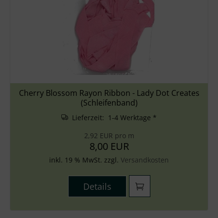
Cherry Blossom Rayon Ribbon - Lady Dot Creates
(Schleifenband)
Lieferzeit: 1-4 Werktage *
2,92 EUR pro m
8,00 EUR
inkl. 19 % MwSt. zzgl.
Versandkosten
Details