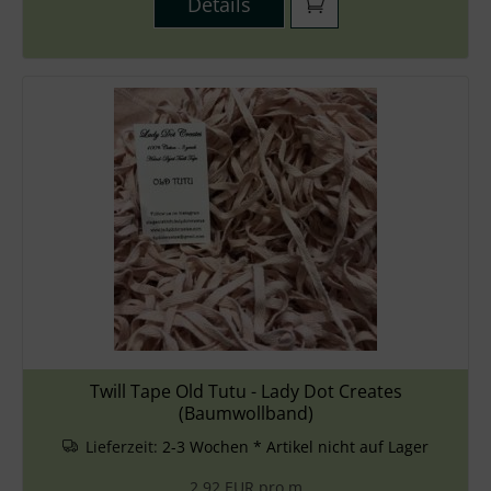
Details
Twill Tape Old Tutu - Lady Dot Creates
(Baumwollband)
Lieferzeit:
2-3 Wochen * Artikel nicht auf Lager
2,92 EUR pro m