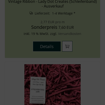
Vintage Ribbon - Lady Dot Creates (Schleifenband)
- Ausverkauf
Lieferzeit: 1-4 Werktage *
2,77 EUR pro m
Sonderpreis
7,60 EUR
inkl. 19 % MwSt. zzgl.
Versandkosten
Details