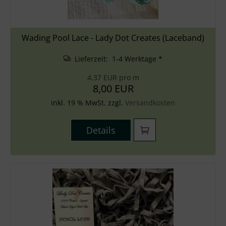
Wading Pool Lace - Lady Dot Creates (Laceband)
Lieferzeit: 1-4 Werktage *
4,37 EUR pro m
8,00 EUR
inkl. 19 % MwSt. zzgl.
Versandkosten
Details