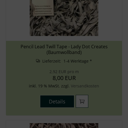
Pencil Lead Twill Tape - Lady Dot Creates
(Baumwollband)
Lieferzeit: 1-4 Werktage *
2,92 EUR pro m
8,00 EUR
inkl. 19 % MwSt. zzgl.
Versandkosten
Details