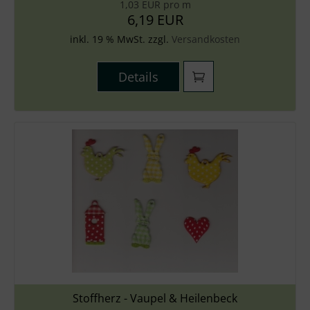
1,03 EUR pro m
6,19 EUR
inkl. 19 % MwSt. zzgl.
Versandkosten
Details
Stoffherz - Vaupel & Heilenbeck