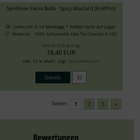
Symfonie Yarns Bella - Spicy Mustard (KnitPro)
Lieferzeit:
5-14 Werktage * Artikel nicht auf Lager
Material
:
100% Schurwolle Öko Tex Standard 100
184,00 EUR pro kg
18,40 EUR
inkl. 19 % MwSt. zzgl.
Versandkosten
Details
Seiten:
1
2
3
»
Bewertungen