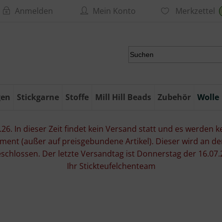
Anmelden
Mein Konto
Merkzettel
gen
Stickgarne
Stoffe
Mill Hill Beads
Zubehör
Wolle
6. In dieser Zeit findet kein Versand statt und es werden kei
ment (außer auf preisgebundene Artikel). Dieser wird an d
eschlossen. Der letzte Versandtag ist Donnerstag der 16.
Ihr Stickteufelchenteam