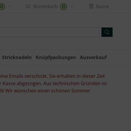
Warenkorb
Kasse
0
0
Stricknadeln
Knüpfpackungen
Ausverkauf
ne Emails verschickt. Sie erhalten in dieser Zeit
er Kasse abgezogen. Aus technischen Gründen ist
07.26 Wir wünschen einen schönen Sommer