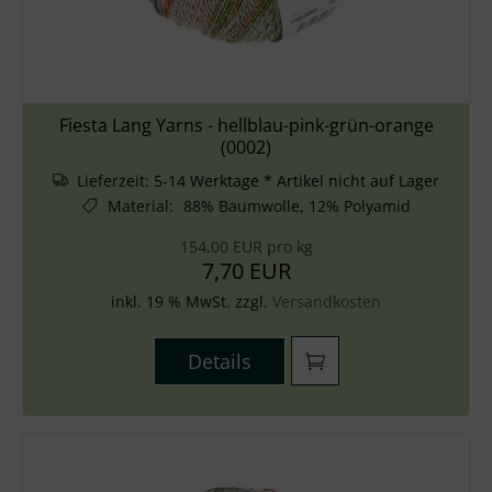
Fiesta Lang Yarns - hellblau-pink-grün-orange
(0002)
Lieferzeit:
5-14 Werktage * Artikel nicht auf Lager
Material
:
88% Baumwolle, 12% Polyamid
154,00 EUR pro kg
7,70 EUR
inkl. 19 % MwSt. zzgl.
Versandkosten
Details