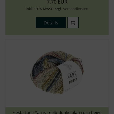
7,70 EUR
inkl. 19 % MwSt. zzgl.
Versandkosten
Details
Fiesta Lang Yarns - gelb-dunkelblau-rosa-beige