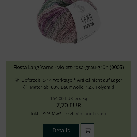
Fiesta Lang Yarns - violett-rosa-grau-grün (0005)
Lieferzeit:
5-14 Werktage * Artikel nicht auf Lager
Material
:
88% Baumwolle, 12% Polyamid
154,00 EUR pro kg
7,70 EUR
inkl. 19 % MwSt. zzgl.
Versandkosten
Details