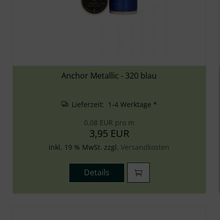
Anchor Metallic - 320 blau
Lieferzeit: 1-4 Werktage *
0,08 EUR pro m
3,95 EUR
inkl. 19 % MwSt. zzgl.
Versandkosten
Details