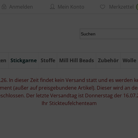
Anmelden
Mein Konto
Merkzettel
gen
Stickgarne
Stoffe
Mill Hill Beads
Zubehör
Wolle
6. In dieser Zeit findet kein Versand statt und es werden kei
ment (außer auf preisgebundene Artikel). Dieser wird an d
eschlossen. Der letzte Versandtag ist Donnerstag der 16.
Ihr Stickteufelchenteam