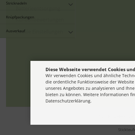
Stricknadeln
Batterieentsorgung
Knüpfpackungen
Kundenbewertungen
Ausverkauf
Cookie Einstellungen
Diese Webseite verwendet Cookies und
Wir verwenden Cookies und ähnliche Techno
die ordentliche Funktionsweise der Website
unseres Angebotes zu analysieren und Ihne
bieten zu können. Weitere Informationen fi
Datenschutzerklärung.
* gilt für Lieferung
Stickteuf