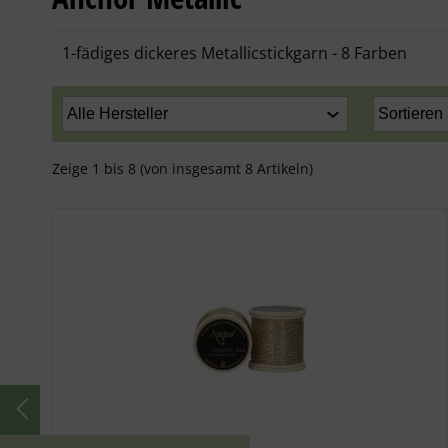
1-fädiges dickeres Metallicstickgarn - 8 Farben
Zeige
1
bis
8
(von insgesamt
8
Artikeln)