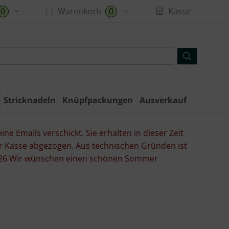
Warenkorb
Kasse
0
0
Stricknadeln
Knüpfpackungen
Ausverkauf
ne Emails verschickt. Sie erhalten in dieser Zeit
er Kasse abgezogen. Aus technischen Gründen ist
07.26 Wir wünschen einen schönen Sommer