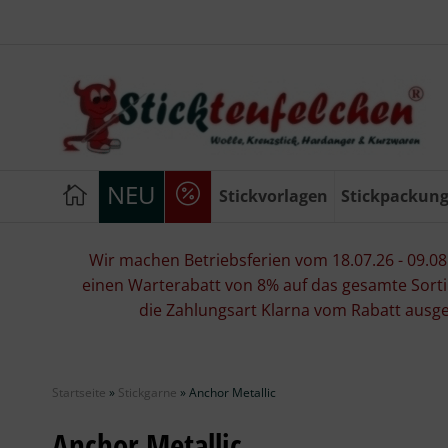
NEU
Stickvorlagen
Stickpackun
Wir machen Betriebsferien vom 18.07.26 - 09.08.2
einen Warterabatt von 8% auf das gesamte Sorti
die Zahlungsart Klarna vom Rabatt ausg
Startseite
»
Stickgarne
»
Anchor Metallic
Anchor Metallic