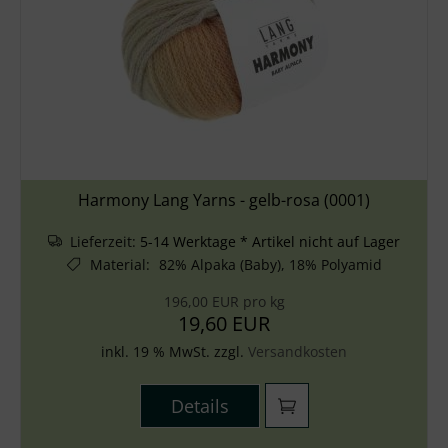
Harmony Lang Yarns - gelb-rosa (0001)
Lieferzeit:
5-14 Werktage * Artikel nicht auf Lager
Material
:
82% Alpaka (Baby), 18% Polyamid
196,00 EUR pro kg
19,60 EUR
inkl. 19 % MwSt. zzgl.
Versandkosten
Details