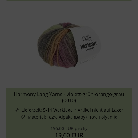
Harmony Lang Yarns - violett-grün-orange-grau
(0010)
Lieferzeit:
5-14 Werktage * Artikel nicht auf Lager
Material
:
82% Alpaka (Baby), 18% Polyamid
196,00 EUR pro kg
19,60 EUR