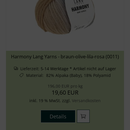
Harmony Lang Yarns - braun-olive-lila-rosa (0011)
Lieferzeit:
5-14 Werktage * Artikel nicht auf Lager
Material
:
82% Alpaka (Baby), 18% Polyamid
196,00 EUR pro kg
19,60 EUR
inkl. 19 % MwSt. zzgl.
Versandkosten
Details