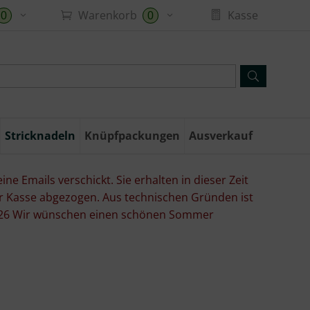
Warenkorb
Kasse
0
0
Stricknadeln
Knüpfpackungen
Ausverkauf
ne Emails verschickt. Sie erhalten in dieser Zeit
er Kasse abgezogen. Aus technischen Gründen ist
07.26 Wir wünschen einen schönen Sommer