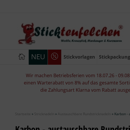
NEU
Stickvorlagen
Stickpackun
Wir machen Betriebsferien vom 18.07.26 - 09.08.2
einen Warterabatt von 8% auf das gesamte Sorti
die Zahlungsart Klarna vom Rabatt ausg
Startseite
»
Stricknadeln
»
Austauschbare Rundstricknadeln
»
Karbon - 
Karbon - austauschbare Rundstr