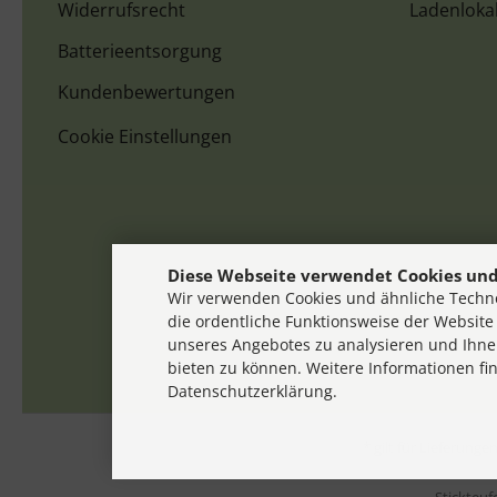
Widerrufsrecht
Ladenloka
Batterieentsorgung
Kundenbewertungen
Cookie Einstellungen
Diese Webseite verwendet Cookies und
Wir verwenden Cookies und ähnliche Techno
die ordentliche Funktionsweise der Website
unseres Angebotes zu analysieren und Ihne
bieten zu können. Weitere Informationen fi
Datenschutzerklärung.
* gilt für Lieferung