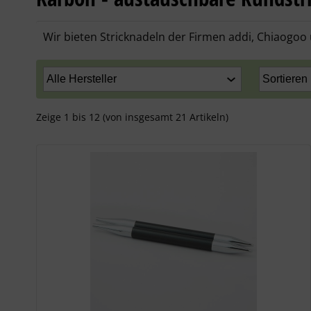
Wir bieten Stricknadeln der Firmen addi, Chiaogoo u
Zeige
1
bis
12
(von insgesamt
21
Artikeln)