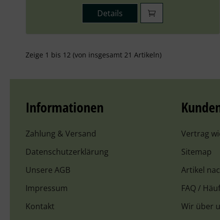
Details
Zeige
1
bis
12
(von insgesamt
21
Artikeln)
Informationen
Kunden
Zahlung & Versand
Vertrag w
Datenschutzerklärung
Sitemap
Unsere AGB
Artikel na
Impressum
FAQ / Häuf
Kontakt
Wir über 