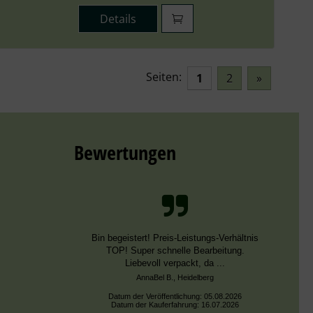
Details
Seiten:
1
2
»
Bewertungen
Schnelle Bearbeitung, nur leider falsche
Farben, die aber dieselben DMC Nummern
trugen.
Datum der Veröffentlichung: 02.08.2026
Datum der Kauferfahrung: 13.07.2026