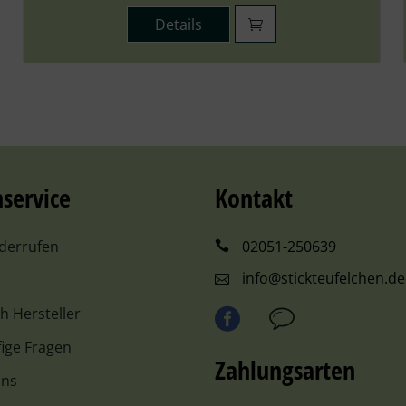
Details
service
Kontakt
iderrufen
02051-250639
info@stickteufelchen.de
ch Hersteller
ige Fragen
Zahlungsarten
uns