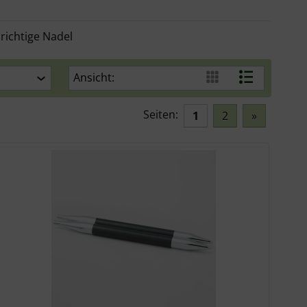
 richtige Nadel
Ansicht:
Seiten:
1
2
»