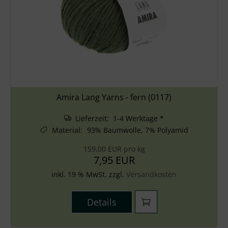
Amira Lang Yarns - fern (0117)
Lieferzeit: 1-4 Werktage *
Material
:
93% Baumwolle, 7% Polyamid
159,00 EUR pro kg
7,95 EUR
inkl. 19 % MwSt. zzgl.
Versandkosten
Details