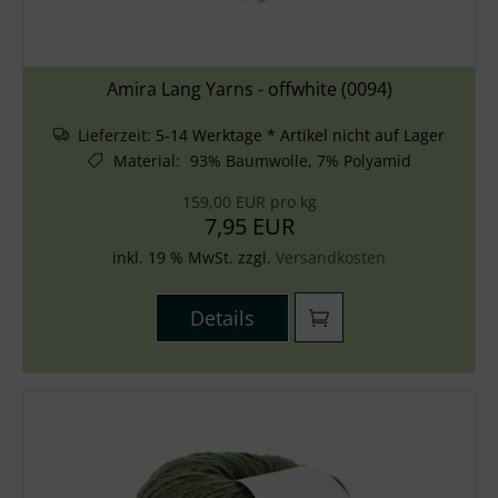
Amira Lang Yarns - offwhite (0094)
Lieferzeit:
5-14 Werktage * Artikel nicht auf Lager
Material
:
93% Baumwolle, 7% Polyamid
159,00 EUR pro kg
7,95 EUR
inkl. 19 % MwSt. zzgl.
Versandkosten
Details