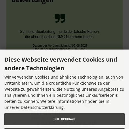
Schnelle Bearbeitung, nur leider falsche Farben,
die aber dieselben DMC Nummern trugen.
Datum der Veröffentlichung: 02.08.2026
Datum der Kauferfahrung: 13.07.2026
Diese Webseite verwendet Cookies und
andere Technologien
Wir verwenden Cookies und ähnliche Technologien, auch von
Drittanbietern, um die ordentliche Funktionsweise der
Website zu gewährleisten, die Nutzung unseres Angebotes zu
7,356 Bewertungen
analysieren und Ihnen ein bestmögliches Einkaufserlebnis
bieten zu können. Weitere Informationen finden Sie in
unserer Datenschutzerklärung.
INKL. OPTIONALE