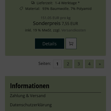
Lieferzeit: 1-4 Werktage *
Material
:
93% Baumwolle, 7% Polyamid
151,05 EUR pro kg
Sonderpreis
7,55 EUR
inkl. 19 % MwSt. zzgl.
Versandkosten
Details
Seiten:
1
2
3
4
»
Informationen
Zahlung & Versand
Datenschutzerklärung