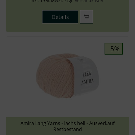
inkl. 19 % MwSt. zzgl.
Versandkosten
Details
5%
Amira Lang Yarns - lachs hell - Ausverkauf
Restbestand