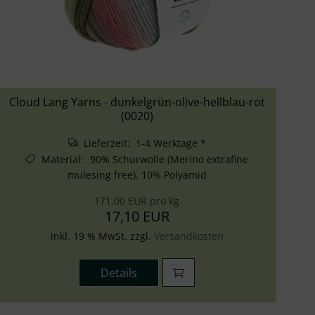
Cloud Lang Yarns - dunkelgrün-olive-hellblau-rot
(0020)
Lieferzeit: 1-4 Werktage *
Material
:
90% Schurwolle (Merino extrafine
mulesing free), 10% Polyamid
171,00 EUR pro kg
17,10 EUR
inkl. 19 % MwSt. zzgl.
Versandkosten
Details