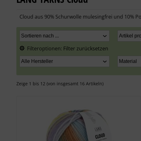
Cloud aus 90% Schurwolle mulesingfrei und 10% Po
Filteroptionen:
Filter zurücksetzen
Zeige
1
bis
12
(von insgesamt
16
Artikeln)