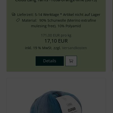
Lieferzeit:
5-14 Werktage * Artikel nicht auf Lager
Material
:
90% Schurwolle (Merino extrafine
mulesing free), 10% Polyamid
171,00 EUR pro kg
17,10 EUR
inkl. 19 % MwSt. zzgl.
Versandkosten
Details