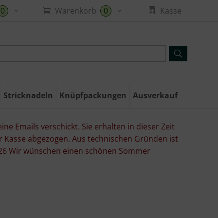
Warenkorb
Kasse
0
0
Stricknadeln
Knüpfpackungen
Ausverkauf
ne Emails verschickt. Sie erhalten in dieser Zeit
er Kasse abgezogen. Aus technischen Gründen ist
07.26 Wir wünschen einen schönen Sommer