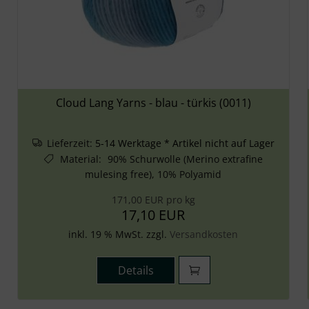
Cloud Lang Yarns - blau - türkis (0011)
Lieferzeit:
5-14 Werktage * Artikel nicht auf Lager
Material
:
90% Schurwolle (Merino extrafine
mulesing free), 10% Polyamid
171,00 EUR pro kg
17,10 EUR
inkl. 19 % MwSt. zzgl.
Versandkosten
Details