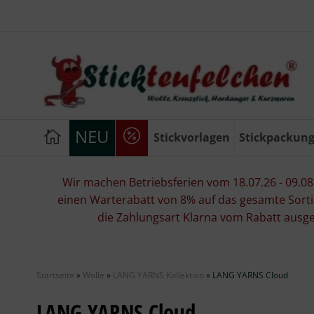
NEU
Stickvorlagen
Stickpackun
Wir machen Betriebsferien vom 18.07.26 - 09.08.2
einen Warterabatt von 8% auf das gesamte Sorti
die Zahlungsart Klarna vom Rabatt ausg
Startseite
»
Wolle
»
LANG YARNS Kollektion
»
LANG YARNS Cloud
LANG YARNS Cloud