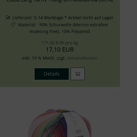
Lieferzeit:
5-14 Werktage * Artikel nicht auf Lager
Material
:
90% Schurwolle (Merino extrafine
mulesing free), 10% Polyamid
171,00 EUR pro kg
17,10 EUR
inkl. 19 % MwSt. zzgl.
Versandkosten
Details