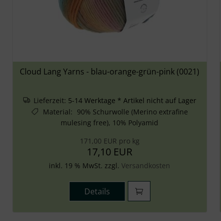
Cloud Lang Yarns - blau-orange-grün-pink (0021)
Lieferzeit:
5-14 Werktage * Artikel nicht auf Lager
Material
:
90% Schurwolle (Merino extrafine
mulesing free), 10% Polyamid
171,00 EUR pro kg
17,10 EUR
inkl. 19 % MwSt. zzgl.
Versandkosten
Details