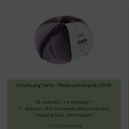
Cloud Lang Yarns - flieder-petrol-pink (0018)
Lieferzeit: 1-4 Werktage *
Material
:
90% Schurwolle (Merino extrafine
mulesing free), 10% Polyamid
171,00 EUR pro kg