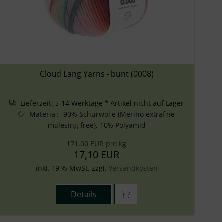
Cloud Lang Yarns - bunt (0008)
Lieferzeit:
5-14 Werktage * Artikel nicht auf Lager
Material
:
90% Schurwolle (Merino extrafine
mulesing free), 10% Polyamid
171,00 EUR pro kg
17,10 EUR
inkl. 19 % MwSt. zzgl.
Versandkosten
Details