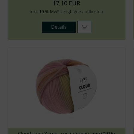
17,10 EUR
inkl. 19 % MwSt. zzgl.
Versandkosten
Details
Cloud Lang Yarns - rosa-orange-lime (0015)