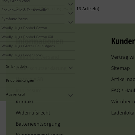
Rosy Green Wool
Zeige
1
bis
12
(von insgesamt
16
Artikeln)
Sockenwolle & Fersenwolle
Symfonie Yarns
Woolly Hugs Bobbel Cotton
Woolly Hugs Bobbel Cotton XXL
Informationen
Kunden
Woolly Hugs Glitzer Beilaufgarn
Woolly Hugs Leder Look
Zahlung & Versand
Vertrag w
Stricknadeln
Datenschutzerklärung
Sitemap
Unsere AGB
Artikel na
Knüpfpackungen
Impressum
FAQ / Häuf
Ausverkauf
Kontakt
Wir über 
Widerrufsrecht
Ladenloka
Batterieentsorgung