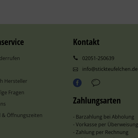
service
Kontakt
iderrufen
02051-250639
info@stickteufelchen.de
ch Hersteller
ige Fragen
Zahlungsarten
uns
l & Öffnungszeiten
- Barzahlung bei Abholung
- Vorkasse per Überweisun
- Zahlung per Rechnung