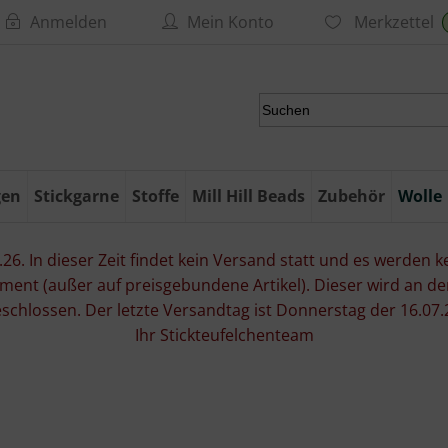
Anmelden
Mein Konto
Merkzettel
gen
Stickgarne
Stoffe
Mill Hill Beads
Zubehör
Wolle
6. In dieser Zeit findet kein Versand statt und es werden kei
ment (außer auf preisgebundene Artikel). Dieser wird an d
eschlossen. Der letzte Versandtag ist Donnerstag der 16.
Ihr Stickteufelchenteam