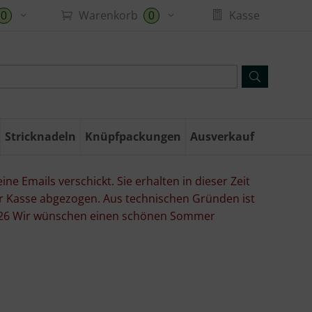
Warenkorb
Kasse
0
0
Stricknadeln
Knüpfpackungen
Ausverkauf
ne Emails verschickt. Sie erhalten in dieser Zeit
er Kasse abgezogen. Aus technischen Gründen ist
07.26 Wir wünschen einen schönen Sommer