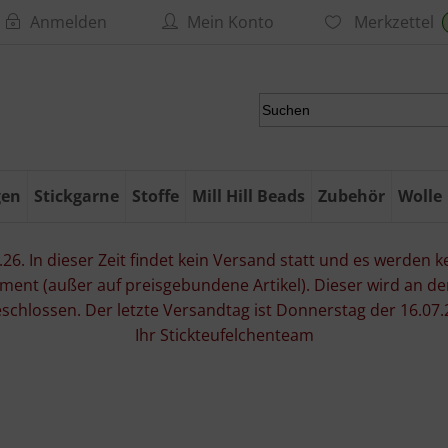
Anmelden
Mein Konto
Merkzettel
gen
Stickgarne
Stoffe
Mill Hill Beads
Zubehör
Wolle
6. In dieser Zeit findet kein Versand statt und es werden kei
ment (außer auf preisgebundene Artikel). Dieser wird an d
eschlossen. Der letzte Versandtag ist Donnerstag der 16.
Ihr Stickteufelchenteam