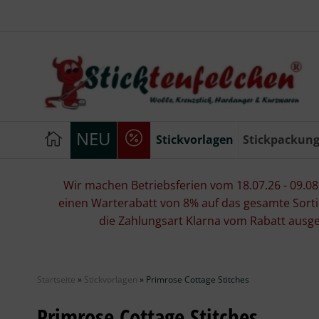
NEU
Stickvorlagen
Stickpackun
Wir machen Betriebsferien vom 18.07.26 - 09.08.2
einen Warterabatt von 8% auf das gesamte Sorti
die Zahlungsart Klarna vom Rabatt ausg
Startseite
»
Stickvorlagen
»
Primrose Cottage Stitches
Primrose Cottage Stitches