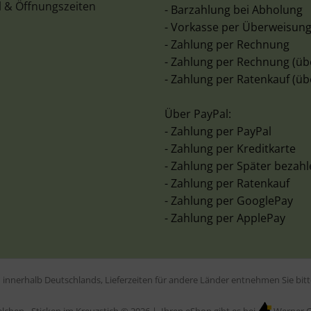
l & Öffnungszeiten
- Barzahlung bei Abholung
- Vorkasse per Überweisun
- Zahlung per Rechnung
- Zahlung per Rechnung (üb
- Zahlung per Ratenkauf (üb
Über PayPal:
- Zahlung per PayPal
- Zahlung per Kreditkarte
- Zahlung per Später bezah
- Zahlung per Ratenkauf
- Zahlung per GooglePay
- Zahlung per ApplePay
en innerhalb Deutschlands, Lieferzeiten für andere Länder entnehmen Sie bi