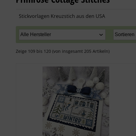
Stickvorlagen Kreuzstich aus den USA
Zeige
109
bis
120
(von insgesamt
205
Artikeln)