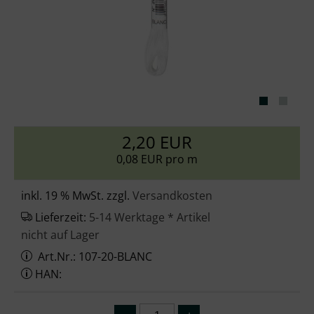
2,20 EUR
0,08 EUR pro m
inkl. 19 % MwSt. zzgl.
Versandkosten
Lieferzeit:
5-14 Werktage * Artikel
nicht auf Lager
Art.Nr.: 107-20-BLANC
HAN: