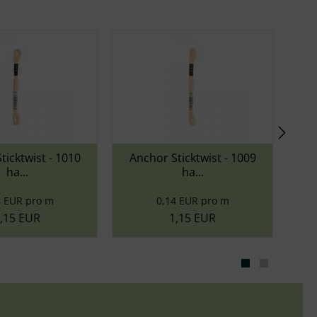
hor Sticktwist - 1009
Anchor Sticktwist - 1008
ha...
br...
0,14 EUR pro m
0,14 EUR pro m
1,15 EUR
1,15 EUR