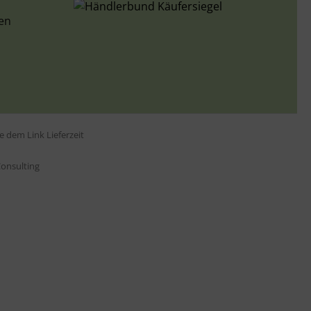
len
tte dem Link
Lieferzeit
onsulting