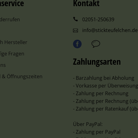
service
Kontakt
iderrufen
02051-250639
info@stickteufelchen.de
ch Hersteller
ige Fragen
Zahlungsarten
uns
l & Öffnungszeiten
- Barzahlung bei Abholung
- Vorkasse per Überweisun
- Zahlung per Rechnung
- Zahlung per Rechnung (üb
- Zahlung per Ratenkauf (üb
Über PayPal:
- Zahlung per PayPal