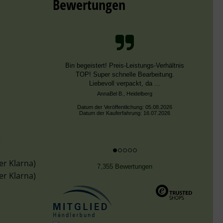
Bewertungen
Schnelle Bearbeitung, nur leider falsche
Farben, die aber dieselben DMC Nummern
trugen.
Datum der Veröffentlichung: 02.08.2026
Datum der Kauferfahrung: 13.07.2026
g
er Klarna)
7,355 Bewertungen
er Klarna)