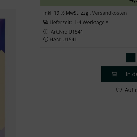
inkl. 19 % MwSt. zzgl.
Versandkosten
Lieferzeit:
1-4 Werktage *
Art.Nr.: U1541
HAN: U1541
In 