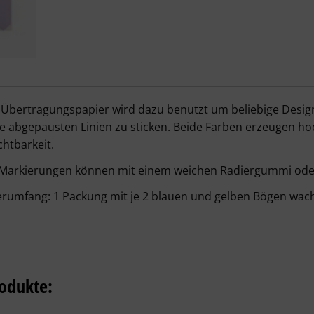
ferpapier - DMC – Details
Übertragungspapier wird dazu benutzt um beliebige Design
e abgepausten Linien zu sticken. Beide Farben erzeugen ho
chtbarkeit.
 Markierungen können mit einem weichen Radiergummi ode
erumfang: 1 Packung mit je 2 blauen und gelben Bögen wach
odukte: