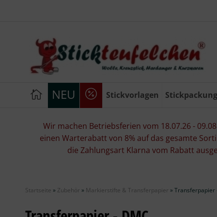
NEU
Stickvorlagen
Stickpackun
Wir machen Betriebsferien vom 18.07.26 - 09.08.2
einen Warterabatt von 8% auf das gesamte Sorti
die Zahlungsart Klarna vom Rabatt ausg
Startseite
»
Zubehör
»
Markierstifte & Transferpapier
»
Transferpapier
Transferpapier - DMC