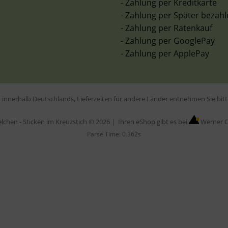
- Zahlung per Kreditkarte
- Zahlung per Später bezah
- Zahlung per Ratenkauf
- Zahlung per GooglePay
- Zahlung per ApplePay
en innerhalb Deutschlands, Lieferzeiten für andere Länder entnehmen Sie bi
elchen - Sticken im Kreuzstich © 2026 |
Ihren eShop gibt es bei
Werner C
Parse Time: 0.362s