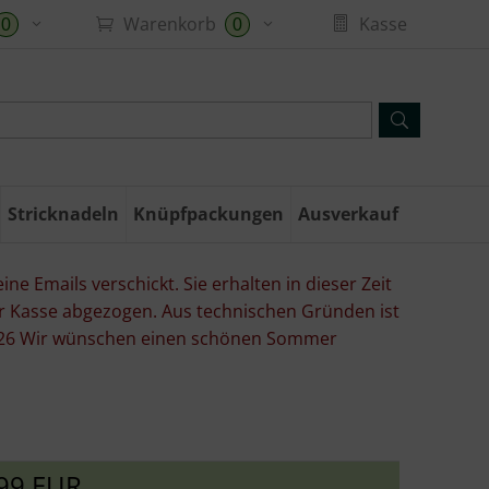
Warenkorb
Kasse
0
0
Stricknadeln
Knüpfpackungen
Ausverkauf
ne Emails verschickt. Sie erhalten in dieser Zeit
er Kasse abgezogen. Aus technischen Gründen ist
07.26 Wir wünschen einen schönen Sommer
99 EUR