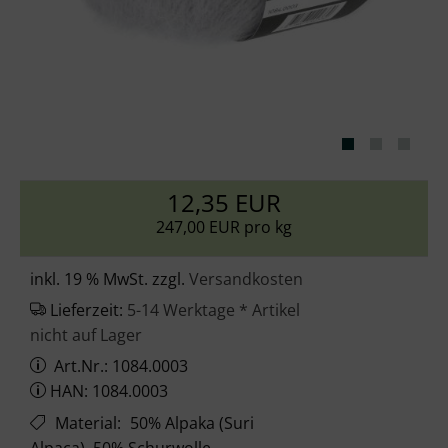
12,35 EUR
247,00 EUR pro kg
inkl. 19 % MwSt. zzgl.
Versandkosten
Lieferzeit:
5-14 Werktage * Artikel
nicht auf Lager
Art.Nr.: 1084.0003
HAN: 1084.0003
Material
:
50% Alpaka (Suri