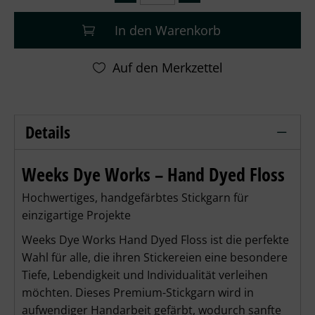
In den Warenkorb
Details
Weeks Dye Works - Whitewash – Detai
Weeks Dye Works – Hand Dyed Floss
Hochwertiges, handgefärbtes Stickgarn für
einzigartige Projekte
Weeks Dye Works Hand Dyed Floss ist die perfekte
Wahl für alle, die ihren Stickereien eine besondere
Tiefe, Lebendigkeit und Individualität verleihen
möchten. Dieses Premium-Stickgarn wird in
aufwendiger Handarbeit gefärbt, wodurch sanfte