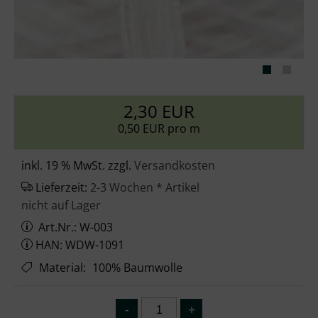
2,30 EUR
0,50 EUR pro m
inkl. 19 % MwSt. zzgl.
Versandkosten
Lieferzeit:
2-3 Wochen * Artikel
nicht auf Lager
Art.Nr.: W-003
HAN: WDW-1091
Material
:
100% Baumwolle