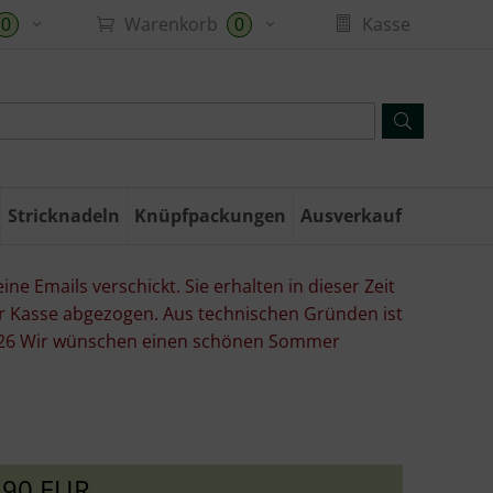
Warenkorb
Kasse
0
0
Stricknadeln
Knüpfpackungen
Ausverkauf
ne Emails verschickt. Sie erhalten in dieser Zeit
er Kasse abgezogen. Aus technischen Gründen ist
07.26 Wir wünschen einen schönen Sommer
,90 EUR