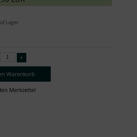
auf Lager
den Warenkorb