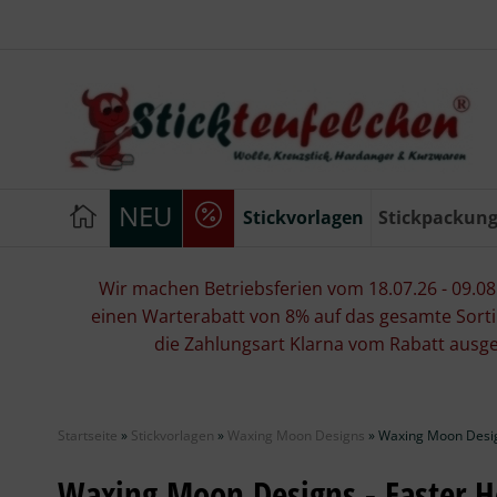
NEU
Stickvorlagen
Stickpackun
Wir machen Betriebsferien vom 18.07.26 - 09.08.2
einen Warterabatt von 8% auf das gesamte Sorti
die Zahlungsart Klarna vom Rabatt ausg
Startseite
»
Stickvorlagen
»
Waxing Moon Designs
»
Waxing Moon Desig
Waxing Moon Designs - Easter 