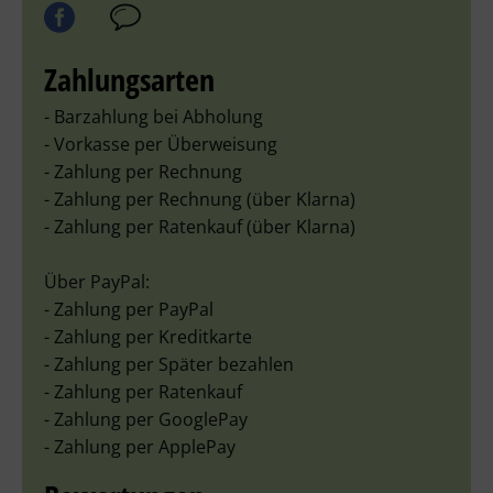
Zahlungsarten
- Barzahlung bei Abholung
- Vorkasse per Überweisung
- Zahlung per Rechnung
- Zahlung per Rechnung (über Klarna)
- Zahlung per Ratenkauf (über Klarna)
Über PayPal:
- Zahlung per PayPal
- Zahlung per Kreditkarte
- Zahlung per Später bezahlen
- Zahlung per Ratenkauf
- Zahlung per GooglePay
- Zahlung per ApplePay