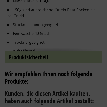
Nadelstärke 3,0 - 4,0
150g sind ausreichend für ein Paar Socken bis
ca. Gr. 44
Strickmaschinengeeignet
Feinwäsche 40 Grad
Trocknergeeignet
nicht filzend
Produktsicherheit
Maschenprobe: 10cm x 10 cm / 22 Maschen x 33
Reihen
Wir empfehlen Ihnen noch folgende
Produkte:
Kunden, die diesen Artikel kauften,
haben auch folgende Artikel bestellt: