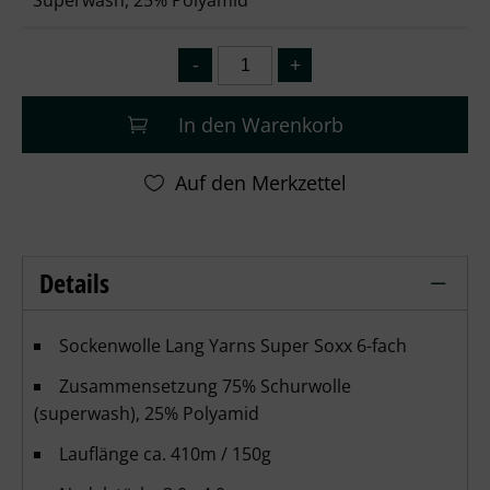
Superwash, 25% Polyamid
In den Warenkorb
Details
Super Soxx 6-fach Sockenwolle Lang Ya
Sockenwolle Lang Yarns Super Soxx 6-fach
Zusammensetzung 75% Schurwolle
(superwash), 25% Polyamid
Lauflänge ca. 410m / 150g