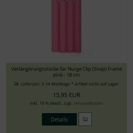
Zubehör
Wolle
Stricknadeln
Knüpfpackungen
Ausverkauf
Verlängerungsstücke für Nurge Clip (Snap) Frame
pink - 18 cm
Lieferzeit:
5-14 Werktage * Artikel nicht auf Lager
15,95 EUR
inkl. 19 % MwSt. zzgl.
Versandkosten
Details