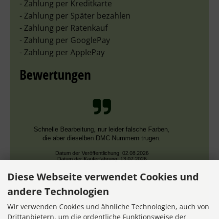
- Zahlung per Kreditkarte
- Zahlung per Später bezahlen
- Zahlung per Ratenkauf
- Zahlung per GooglePay
- Zahlung per ApplePay
Bewertungen
Schnelle Bearbeitung, nur leider falsche Farben,
die aber dieselben DMC Nummern trugen.
Datum der Veröffentlichung: 02.08.2026
Datum der Kauferfahrung: 13.07.2026
Diese Webseite verwendet Cookies und
andere Technologien
Wir verwenden Cookies und ähnliche Technologien, auch von
Drittanbietern, um die ordentliche Funktionsweise der