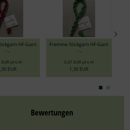
emme Stickgarn HF-Garn
Fremme Stickgarn HF-Garn
- ...
- ...
0,07 EUR pro m
0,07 EUR pro m
1,30 EUR
1,30 EUR
Bewertungen