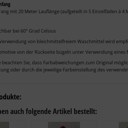
mfang
rang mit 20 Meter Lauflänge (aufgeteilt in 5 Einzelfäden á 4 
hbar bei 60° Grad Celsius
 Verwendung von bleichmittelfreiem Waschmittel wird empf
kmotive von der Rückseite bügeln unter Verwendung eines 
e beachten Sie, dass Farbabweichungen zum Original möglich
ung oder durch die jeweilige Farbeinstellung des verwende
odukte:
en auch folgende Artikel bestellt: