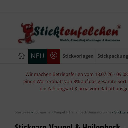
NEU
Stickvorlagen
Stickpackun
Wir machen Betriebsferien vom 18.07.26 - 09.08.2
einen Warterabatt von 8% auf das gesamte Sorti
die Zahlungsart Klarna vom Rabatt ausg
Startseite
»
Stickgarne
»
Vaupel & Heilenbeck Baumwollgarn
»
Stickgar
Stickgarn Vaupel & Heilenbeck -