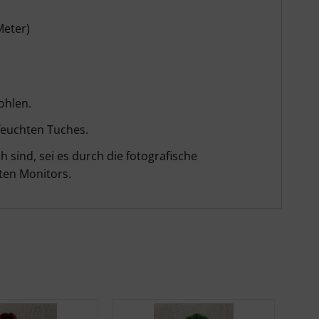
Meter)
ohlen.
feuchten Tuches.
 sind, sei es durch die fotografische
ten Monitors.