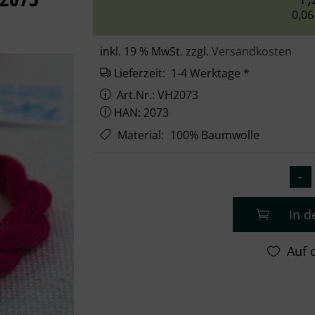
0,06
inkl. 19 % MwSt. zzgl.
Versandkosten
Lieferzeit:
1-4 Werktage *
Art.Nr.: VH2073
HAN: 2073
Material
:
100% Baumwolle
In 