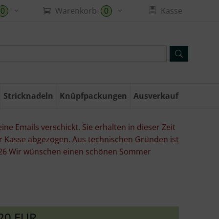
Warenkorb
Kasse
0
0
Stricknadeln
Knüpfpackungen
Ausverkauf
ne Emails verschickt. Sie erhalten in dieser Zeit
er Kasse abgezogen. Aus technischen Gründen ist
07.26 Wir wünschen einen schönen Sommer
20 EUR