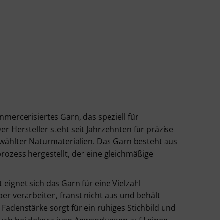
etails
mercerisiertes Garn, das speziell für
r Hersteller steht seit Jahrzehnten für präzise
wählter Naturmaterialien. Das Garn besteht aus
rozess hergestellt, der eine gleichmäßige
eignet sich das Garn für eine Vielzahl
er verarbeiten, franst nicht aus und behält
 Fadenstärke sorgt für ein ruhiges Stichbild und