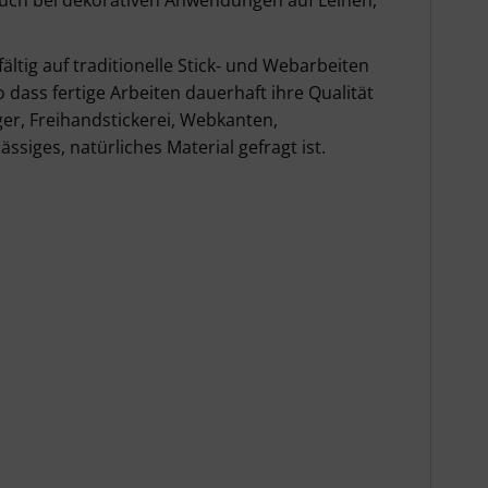
 auch bei dekorativen Anwendungen auf Leinen,
ltig auf traditionelle Stick‑ und Webarbeiten
 dass fertige Arbeiten dauerhaft ihre Qualität
er, Freihandstickerei, Webkanten,
ssiges, natürliches Material gefragt ist.