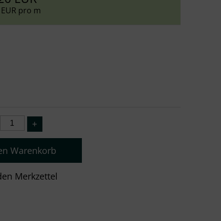
 EUR pro m
den Warenkorb