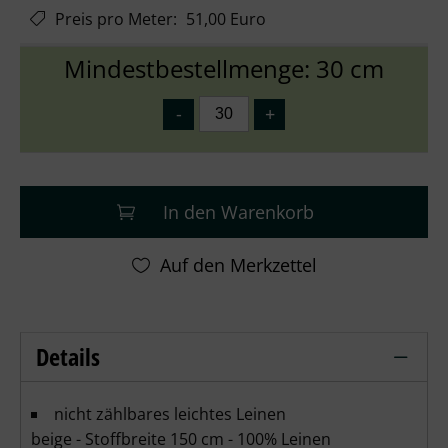
Preis pro Meter
:
51,00 Euro
Mindestbestellmenge: 30 cm
In den Warenkorb
Details
Oehlenschschläger Leinen beige - (Mete
nicht zählbares leichtes Leinen
beige - Stoffbreite 150 cm - 100% Leinen