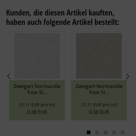
Kunden, die diesen Artikel kauften,
haben auch folgende Artikel bestellt:
Zweigart Normandie
Zweigart Normandie
Anc
freie St...
freie St...
21,11 EUR pro m2
21,11 EUR pro m2
0,38 EUR
0,38 EUR