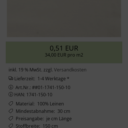
0,51 EUR
34,00 EUR pro m2
inkl. 19 % MwSt. zzgl.
Versandkosten
Lieferzeit:
1-4 Werktage *
Art.Nr.: ##01-1741-150-10
HAN: 1741-150-10
Material
:
100% Leinen
Mindestabnahme
:
30 cm
Preisangabe
:
je cm Länge
Stoffbreite
:
150 cm