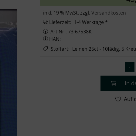
inkl. 19 % MwSt. zzgl.
Versandkosten
Lieferzeit:
1-4 Werktage *
Art.Nr.: 73-67538K
HAN:
Stoffart
:
Leinen 25ct - 10fädig, 5 Kr
In 