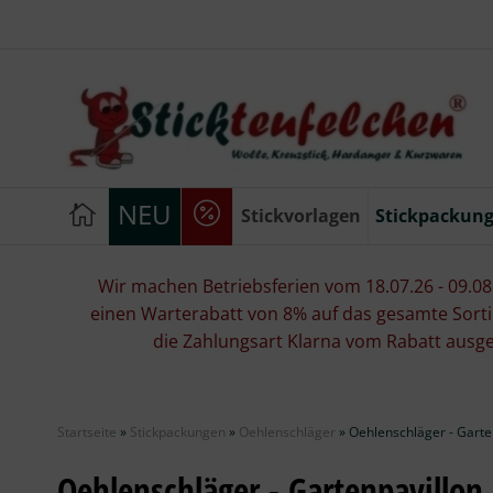
NEU
Stickvorlagen
Stickpackun
Wir machen Betriebsferien vom 18.07.26 - 09.08.2
einen Warterabatt von 8% auf das gesamte Sorti
die Zahlungsart Klarna vom Rabatt ausg
Startseite
»
Stickpackungen
»
Oehlenschläger
»
Oehlenschläger - Garte
Oehlenschläger - Gartenpavillon