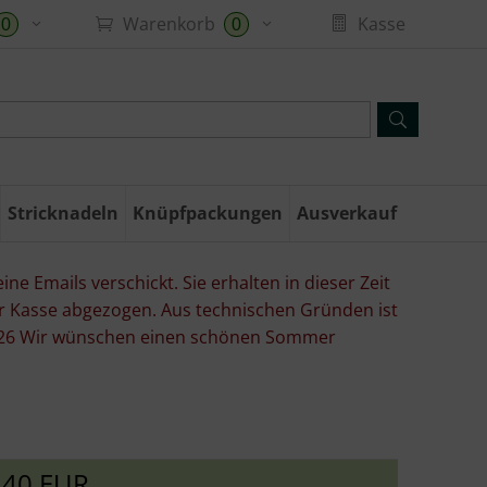
Warenkorb
Kasse
0
0
Stricknadeln
Knüpfpackungen
Ausverkauf
ne Emails verschickt. Sie erhalten in dieser Zeit
er Kasse abgezogen. Aus technischen Gründen ist
07.26 Wir wünschen einen schönen Sommer
,40 EUR