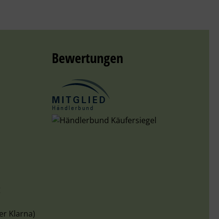
Bewertungen
g
er Klarna)