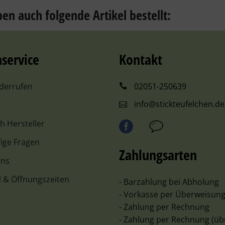
en auch folgende Artikel bestellt:
service
Kontakt
iderrufen
02051-250639
info@stickteufelchen.de
ch Hersteller
ige Fragen
Zahlungsarten
uns
l & Öffnungszeiten
- Barzahlung bei Abholung
- Vorkasse per Überweisun
- Zahlung per Rechnung
- Zahlung per Rechnung (üb