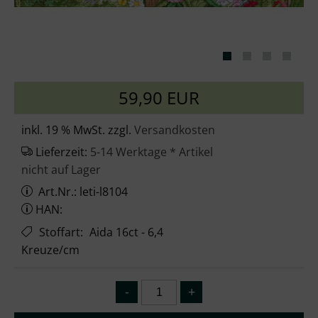
59,90 EUR
inkl. 19 % MwSt. zzgl.
Versandkosten
Lieferzeit:
5-14 Werktage * Artikel
nicht auf Lager
Art.Nr.: leti-l8104
HAN:
Stoffart
:
Aida 16ct - 6,4
Kreuze/cm