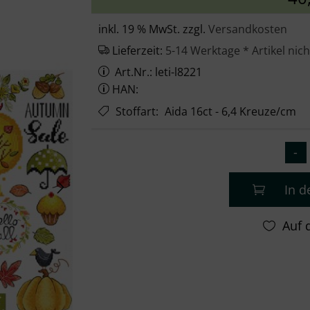
inkl. 19 % MwSt. zzgl.
Versandkosten
Lieferzeit:
5-14 Werktage * Artikel nich
Art.Nr.: leti-l8221
HAN:
Stoffart
:
Aida 16ct - 6,4 Kreuze/cm
In 