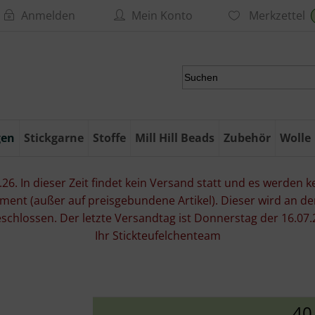
Anmelden
Mein Konto
Merkzettel
gen
Stickgarne
Stoffe
Mill Hill Beads
Zubehör
Wolle
6. In dieser Zeit findet kein Versand statt und es werden kei
ment (außer auf preisgebundene Artikel). Dieser wird an d
eschlossen. Der letzte Versandtag ist Donnerstag der 16.
Ihr Stickteufelchenteam
40