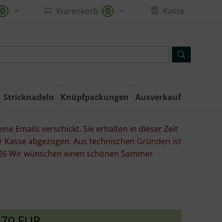
Warenkorb
Kasse
0
0
Stricknadeln
Knüpfpackungen
Ausverkauf
ne Emails verschickt. Sie erhalten in dieser Zeit
er Kasse abgezogen. Aus technischen Gründen ist
07.26 Wir wünschen einen schönen Sommer
,70 EUR