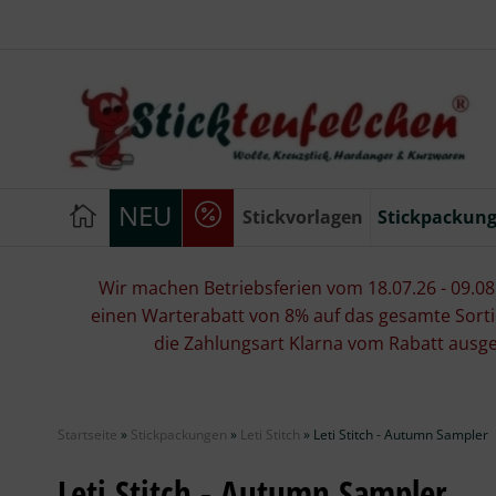
NEU
Stickvorlagen
Stickpackun
Wir machen Betriebsferien vom 18.07.26 - 09.08.2
einen Warterabatt von 8% auf das gesamte Sorti
die Zahlungsart Klarna vom Rabatt ausg
Startseite
»
Stickpackungen
»
Leti Stitch
»
Leti Stitch - Autumn Sampler
Leti Stitch - Autumn Sampler