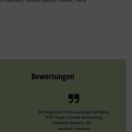
n Blumen, Landschaften, Städte, Tiere,
Bewertungen
Bin begeistert! Preis-Leistungs-Verhältnis
TOP! Super schnelle Bearbeitung.
Liebevoll verpackt, da ...
AnnaBel B., Heidelberg