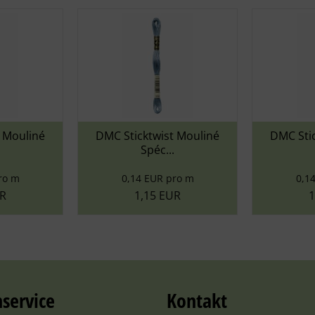
é
DMC Sticktwist Mouliné
DMC Sticktwist 
Spéc...
Spéc...
0,14 EUR pro m
0,14 EUR pro
1,15 EUR
1,15 EUR
service
Kontakt