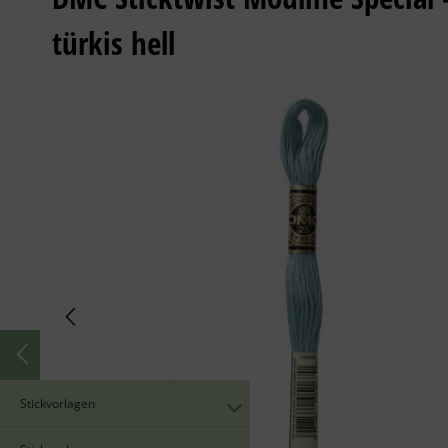
türkis hell
Stickvorlagen