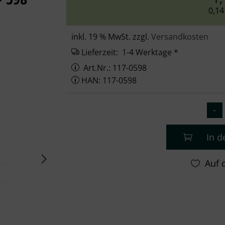
0,14
inkl. 19 % MwSt. zzgl.
Versandkosten
Lieferzeit:
1-4 Werktage *
Art.Nr.: 117-0598
HAN: 117-0598
In 