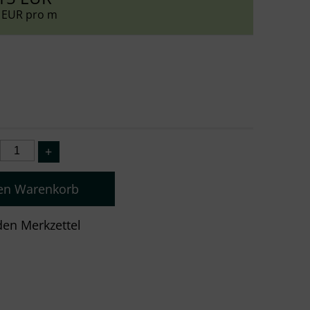
 EUR pro m
den Warenkorb