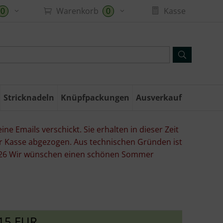
Warenkorb
Kasse
0
0
Stricknadeln
Knüpfpackungen
Ausverkauf
ne Emails verschickt. Sie erhalten in dieser Zeit
er Kasse abgezogen. Aus technischen Gründen ist
07.26 Wir wünschen einen schönen Sommer
15 EUR