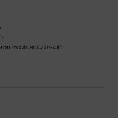
ve
is
rtes Produkt, Nr. CQ 514/2, IFTH