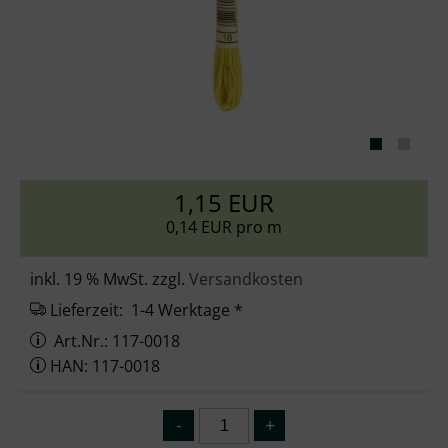
1,15 EUR
0,14 EUR pro m
inkl. 19 % MwSt. zzgl.
Versandkosten
Lieferzeit:
1-4 Werktage *
Art.Nr.: 117-0018
HAN: 117-0018