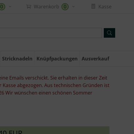
Warenkorb
Kasse
0
0
Stricknadeln
Knüpfpackungen
Ausverkauf
ne Emails verschickt. Sie erhalten in dieser Zeit
er Kasse abgezogen. Aus technischen Gründen ist
07.26 Wir wünschen einen schönen Sommer
40 EUR