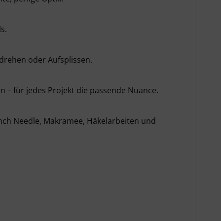
s.
rdrehen oder Aufsplissen.
en – für jedes Projekt die passende Nuance.
unch Needle, Makramee, Häkelarbeiten und 