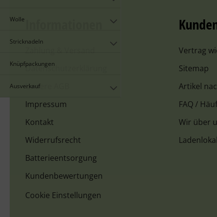
Wolle
Informationen
Kunden
Stricknadeln
Zahlung & Versand
Vertrag w
Knüpfpackungen
Datenschutzerklärung
Sitemap
Unsere AGB
Artikel na
Ausverkauf
Impressum
FAQ / Häuf
Kontakt
Wir über 
Widerrufsrecht
Ladenloka
Batterieentsorgung
Kundenbewertungen
Cookie Einstellungen