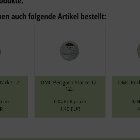
odukte:
en auch folgende Artikel bestellt:
DMC Perlgarn Stärke 12 -
DMC Perlgarn Stärke 12 -
12...
12...
0,04 EUR pro m
0,04 EUR pro m
4,40 EUR
4,40 EUR