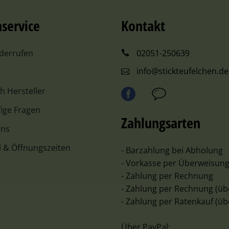
service
Kontakt
iderrufen
02051-250639
info@stickteufelchen.de
ch Hersteller
ige Fragen
Zahlungsarten
uns
l & Öffnungszeiten
- Barzahlung bei Abholung
- Vorkasse per Überweisun
- Zahlung per Rechnung
- Zahlung per Rechnung (üb
- Zahlung per Ratenkauf (üb
Über PayPal: