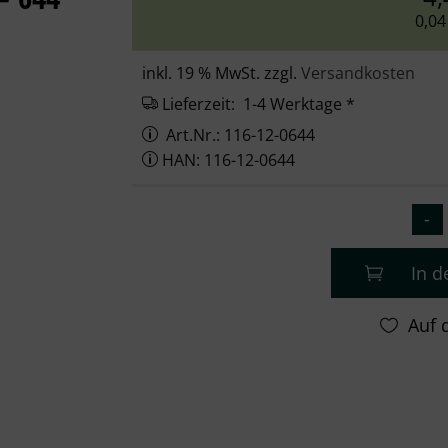
0,04
inkl. 19 % MwSt. zzgl.
Versandkosten
Lieferzeit:
1-4 Werktage *
Art.Nr.: 116-12-0644
HAN: 116-12-0644
In 