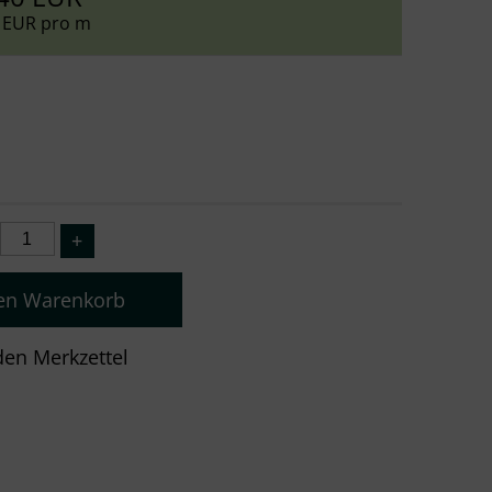
 EUR pro m
den Warenkorb