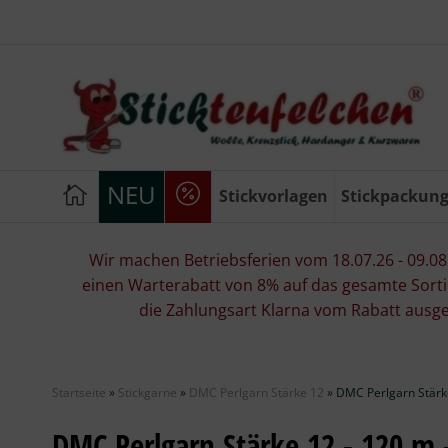
NEU
Stickvorlagen
Stickpackun
Wir machen Betriebsferien vom 18.07.26 - 09.08.2
einen Warterabatt von 8% auf das gesamte Sorti
die Zahlungsart Klarna vom Rabatt ausg
Startseite
»
Stickgarne
»
DMC Perlgarn Stärke 12
»
DMC Perlgarn Stärke
DMC Perlgarn Stärke 12 - 120 m 