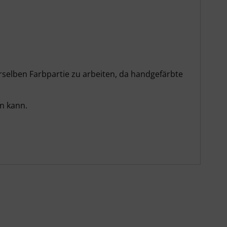
rselben Farbpartie zu arbeiten, da handgefärbte
en kann.