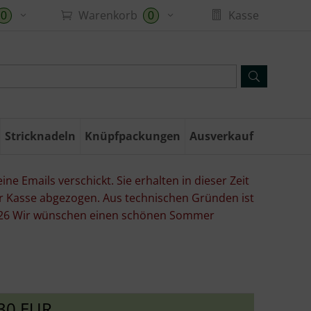
Warenkorb
Kasse
0
0
Stricknadeln
Knüpfpackungen
Ausverkauf
ne Emails verschickt. Sie erhalten in dieser Zeit
er Kasse abgezogen. Aus technischen Gründen ist
07.26 Wir wünschen einen schönen Sommer
30 EUR