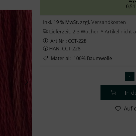
0,51
inkl. 19 % MwSt. zzgl.
Versandkosten
Lieferzeit:
2-3 Wochen * Artikel nicht 
Art.Nr.: CCT-228
HAN: CCT-228
Material
:
100% Baumwolle
In 