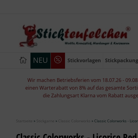
NEU
Stickvorlagen
Stickpackun
Wir machen Betriebsferien vom 18.07.26 - 09.08.2
einen Warterabatt von 8% auf das gesamte Sorti
die Zahlungsart Klarna vom Rabatt ausg
Startseite
»
Stickgarne
»
Classic Colorworks
»
Classic Colorworks - Lico
Classic Colorworks - Licorice Red