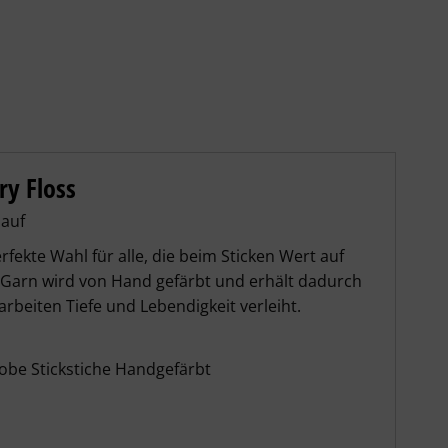
ry Floss
lauf
fekte Wahl für alle, die beim Sticken Wert auf
 Garn wird von Hand gefärbt und erhält dadurch
arbeiten Tiefe und Lebendigkeit verleiht.
grobe Stickstiche Handgefärbt