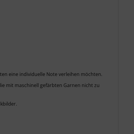
kten eine individuelle Note verleihen möchten.
ie mit maschinell gefärbten Garnen nicht zu
kbilder.