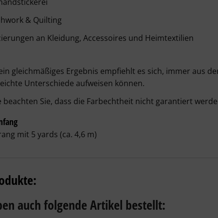
handstickerei
hwork & Quilting
ierungen an Kleidung, Accessoires und Heimtextilien
ein gleichmäßiges Ergebnis empfiehlt es sich, immer aus de
leichte Unterschiede aufweisen können.
e beachten Sie, dass die Farbechtheit nicht garantiert werd
mfang
rang mit 5 yards (ca. 4,6 m)
odukte:
en auch folgende Artikel bestellt: