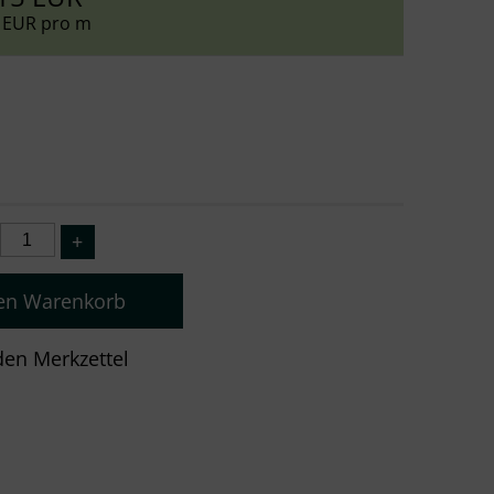
 EUR pro m
den Warenkorb