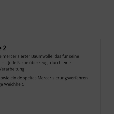
e 2
0 % mercerisierter Baumwolle
, das für seine
 ist. Jede Farbe überzeugt durch eine
erarbeitung.
sowie ein doppeltes Mercerisierungsverfahren
ge Weichheit.