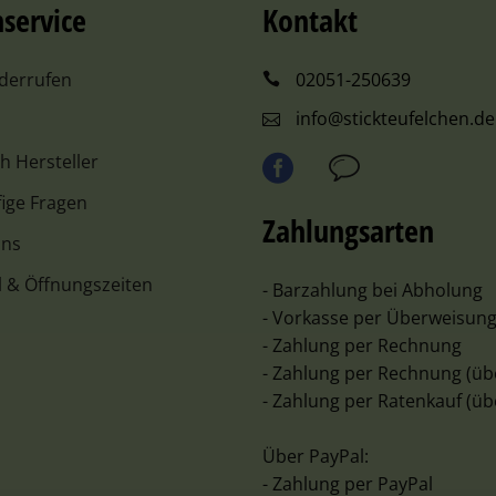
service
Kontakt
iderrufen
02051-250639
info@stickteufelchen.de
ch Hersteller
ige Fragen
Zahlungsarten
uns
l & Öffnungszeiten
- Barzahlung bei Abholung
- Vorkasse per Überweisun
- Zahlung per Rechnung
- Zahlung per Rechnung (üb
- Zahlung per Ratenkauf (üb
Über PayPal:
- Zahlung per PayPal