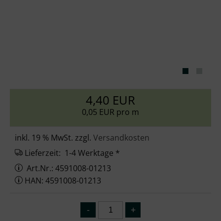
4,40 EUR
0,05 EUR pro m
inkl. 19 % MwSt. zzgl.
Versandkosten
Lieferzeit:
1-4 Werktage *
Art.Nr.: 4591008-01213
HAN: 4591008-01213